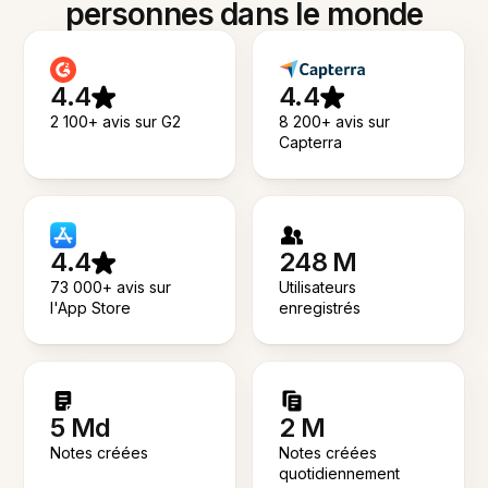
personnes dans le monde
4.4
4.4
2 100+ avis sur G2
8 200+ avis sur
Capterra
4.4
248 M
73 000+ avis sur
Utilisateurs
l'App Store
enregistrés
5 Md
2 M
Notes créées
Notes créées
quotidiennement