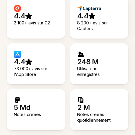
4.4
4.4
2 100+ avis sur G2
8 200+ avis sur
Capterra
4.4
248 M
73 000+ avis sur
Utilisateurs
l'App Store
enregistrés
5 Md
2 M
Notes créées
Notes créées
quotidiennement