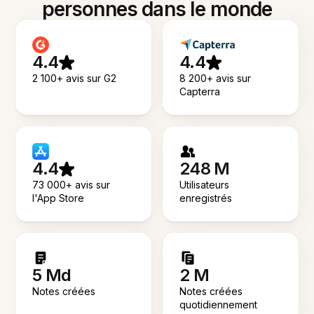
personnes dans le monde
4.4
4.4
2 100+ avis sur G2
8 200+ avis sur
Capterra
4.4
248 M
73 000+ avis sur
Utilisateurs
l'App Store
enregistrés
5 Md
2 M
Notes créées
Notes créées
quotidiennement