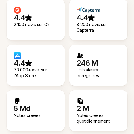
4.4
4.4
2 100+ avis sur G2
8 200+ avis sur
Capterra
4.4
248 M
73 000+ avis sur
Utilisateurs
l'App Store
enregistrés
5 Md
2 M
Notes créées
Notes créées
quotidiennement