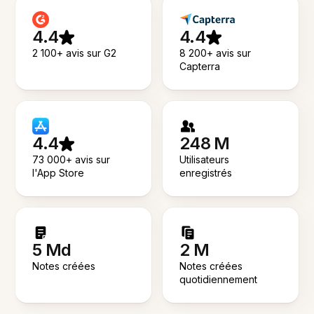
4.4
4.4
2 100+ avis sur G2
8 200+ avis sur
Capterra
4.4
248 M
73 000+ avis sur
Utilisateurs
l'App Store
enregistrés
5 Md
2 M
Notes créées
Notes créées
quotidiennement