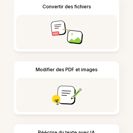
Convertir des fichiers
Modifier des PDF et images
Réécrire du texte avec IA