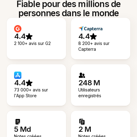
Fiable pour des millions de
personnes dans le monde
4.4
4.4
2 100+ avis sur G2
8 200+ avis sur
Capterra
4.4
248 M
73 000+ avis sur
Utilisateurs
l'App Store
enregistrés
5 Md
2 M
Notes créées
Notes créées