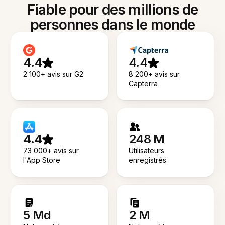
Fiable pour des millions de
personnes dans le monde
4.4
4.4
2 100+ avis sur G2
8 200+ avis sur
Capterra
4.4
248 M
73 000+ avis sur
Utilisateurs
l'App Store
enregistrés
5 Md
2 M