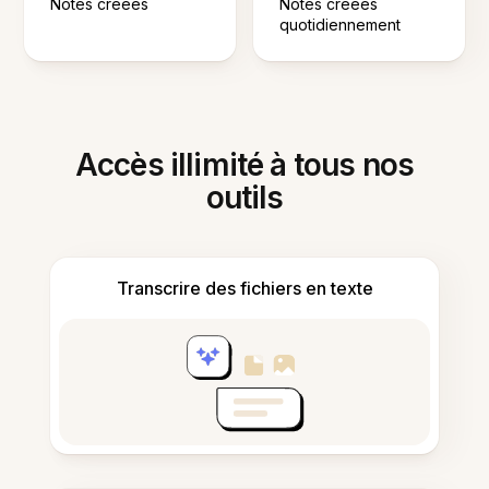
Notes créées
Notes créées
quotidiennement
Accès illimité à tous nos
outils
Transcrire des fichiers en texte