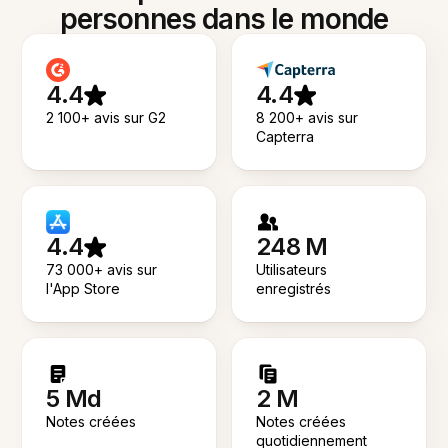
personnes dans le monde
4.4
4.4
2 100+ avis sur G2
8 200+ avis sur
Capterra
4.4
248 M
73 000+ avis sur
Utilisateurs
l'App Store
enregistrés
5 Md
2 M
Notes créées
Notes créées
quotidiennement