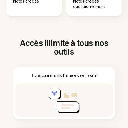
Notes créées
Notes créées
quotidiennement
Accès illimité à tous nos
outils
Transcrire des fichiers en texte