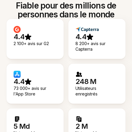
Fiable pour des millions de
personnes dans le monde
4.4
4.4
2 100+ avis sur G2
8 200+ avis sur
Capterra
4.4
248 M
73 000+ avis sur
Utilisateurs
l'App Store
enregistrés
5 Md
2 M