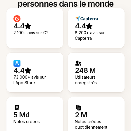
personnes dans le monde
4.4
4.4
2 100+ avis sur G2
8 200+ avis sur
Capterra
4.4
248 M
73 000+ avis sur
Utilisateurs
l'App Store
enregistrés
5 Md
2 M
Notes créées
Notes créées
quotidiennement