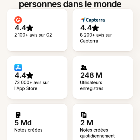
personnes dans le monde
4.4
4.4
2 100+ avis sur G2
8 200+ avis sur
Capterra
4.4
248 M
73 000+ avis sur
Utilisateurs
l'App Store
enregistrés
5 Md
2 M
Notes créées
Notes créées
quotidiennement