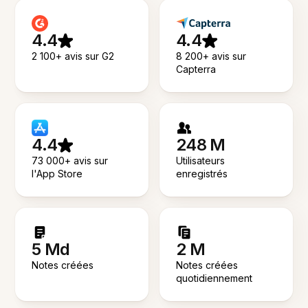
4.4
4.4
2 100+ avis sur G2
8 200+ avis sur
Capterra
4.4
248 M
73 000+ avis sur
Utilisateurs
l'App Store
enregistrés
5 Md
2 M
Notes créées
Notes créées
quotidiennement