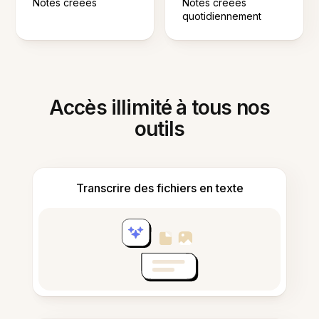
Notes créées
Notes créées
quotidiennement
Accès illimité à tous nos
outils
Transcrire des fichiers en texte