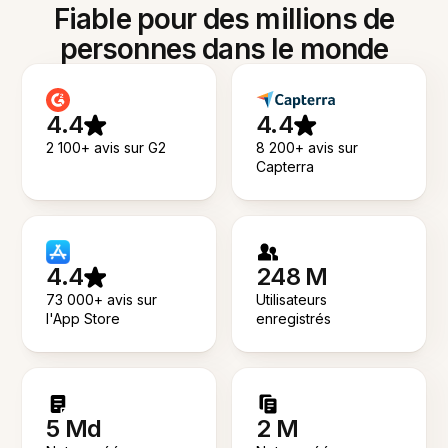
Fiable pour des millions de
personnes dans le monde
4.4
4.4
2 100+ avis sur G2
8 200+ avis sur
Capterra
4.4
248 M
73 000+ avis sur
Utilisateurs
l'App Store
enregistrés
5 Md
2 M