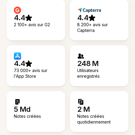
4.4
4.4
2 100+ avis sur G2
8 200+ avis sur
Capterra
4.4
248 M
73 000+ avis sur
Utilisateurs
l'App Store
enregistrés
5 Md
2 M
Notes créées
Notes créées
quotidiennement