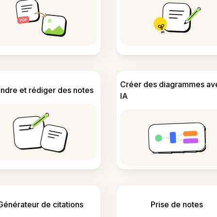
Créer des diagrammes av
ndre et rédiger des notes
IA
Générateur de citations
Prise de notes