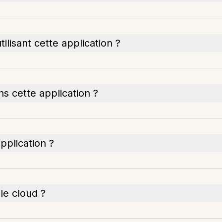
ilisant cette application ?
s cette application ?
pplication ?
le cloud ?