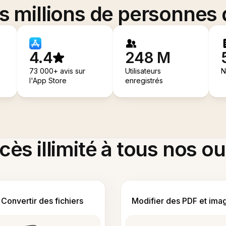
es millions de personnes
4.4
248 M
73 000+ avis sur
Utilisateurs
N
l'App Store
enregistrés
ès illimité à tous nos ou
Convertir des fichiers
Modifier des PDF et ima