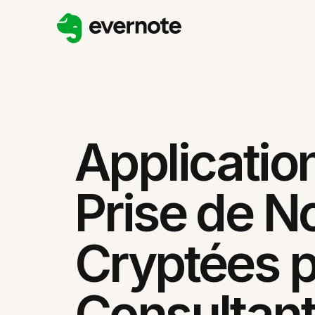
Applicatio
Prise de N
Cryptées 
Consultan