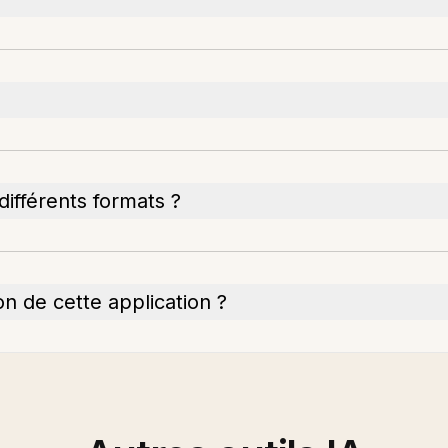
ifférents formats ?
ion de cette application ?