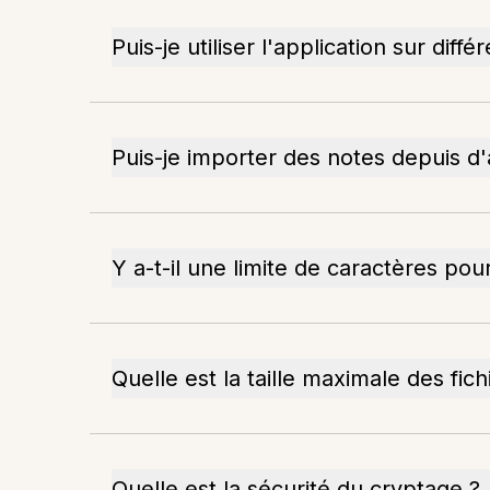
Puis-je utiliser l'application sur diffé
Puis-je importer des notes depuis d'
Y a-t-il une limite de caractères pou
Quelle est la taille maximale des fich
Quelle est la sécurité du cryptage ?