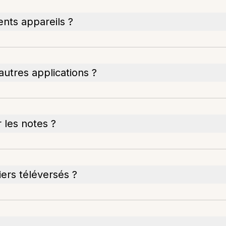
rents appareils ?
autres applications ?
r les notes ?
iers téléversés ?