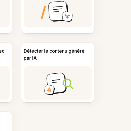
ec
Détecter le contenu généré
par IA