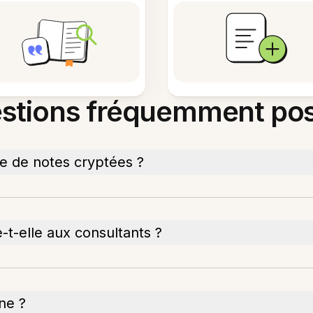
stions fréquemment po
se de notes cryptées ?
-t-elle aux consultants ?
ne ?