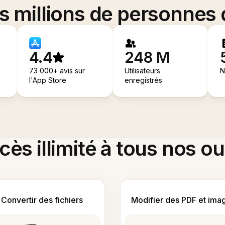
es millions de personnes
4.4
248 M
73 000+ avis sur
Utilisateurs
N
l'App Store
enregistrés
ès illimité à tous nos ou
Convertir des fichiers
Modifier des PDF et ima