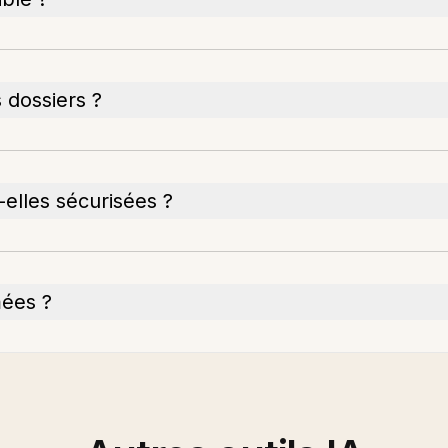
 dossiers ?
elles sécurisées ?
mées ?