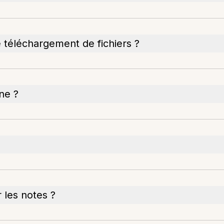
e téléchargement de fichiers ?
ne ?
r les notes ?