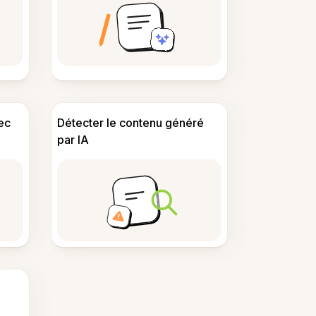
ec
Détecter le contenu généré
par IA