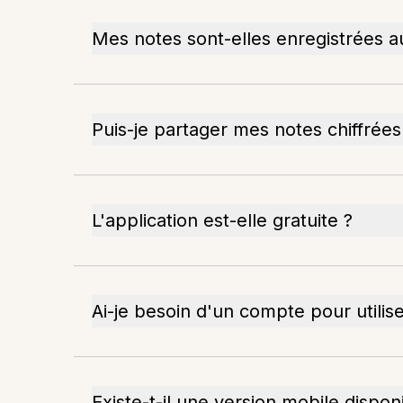
Mes notes sont-elles enregistrées 
Puis-je partager mes notes chiffrées
L'application est-elle gratuite ?
Ai-je besoin d'un compte pour utilise
Existe-t-il une version mobile dispon