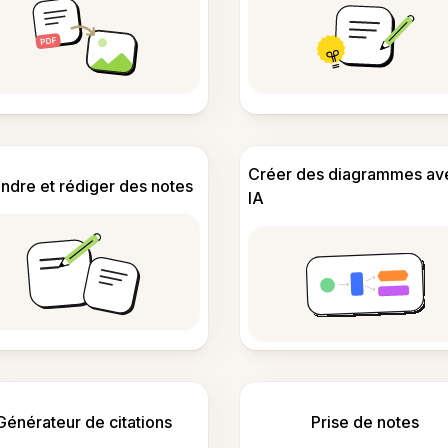
Créer des diagrammes av
ndre et rédiger des notes
IA
Générateur de citations
Prise de notes