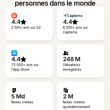
personnes dans le monde
4.4
4.4
2 100+ avis sur G2
8 200+ avis sur
Capterra
4.4
248 M
73 000+ avis sur
Utilisateurs
l'App Store
enregistrés
5 Md
2 M
Notes créées
Notes créées
quotidiennement