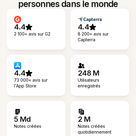
personnes dans le monde
4.4
4.4
2 100+ avis sur G2
8 200+ avis sur
Capterra
4.4
248 M
73 000+ avis sur
Utilisateurs
l'App Store
enregistrés
5 Md
2 M
Notes créées
Notes créées
quotidiennement