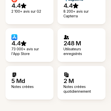
4.4
4.4
2 100+ avis sur G2
8 200+ avis sur
Capterra
4.4
248 M
73 000+ avis sur
Utilisateurs
l'App Store
enregistrés
5 Md
2 M
Notes créées
Notes créées
quotidiennement