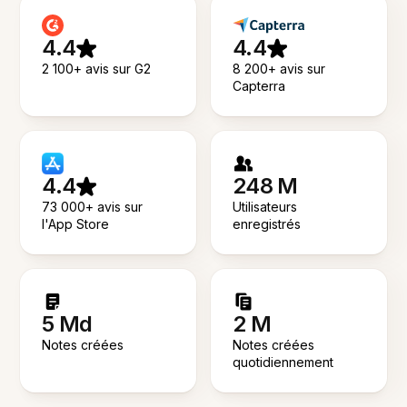
4.4
4.4
2 100+ avis sur G2
8 200+ avis sur
Capterra
4.4
248 M
73 000+ avis sur
Utilisateurs
l'App Store
enregistrés
5 Md
2 M
Notes créées
Notes créées
quotidiennement