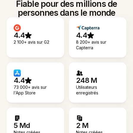
Fiable pour des millions de
personnes dans le monde
4.4
4.4
2 100+ avis sur G2
8 200+ avis sur
Capterra
4.4
248 M
73 000+ avis sur
Utilisateurs
l'App Store
enregistrés
5 Md
2 M
Notes créées
Notes créées