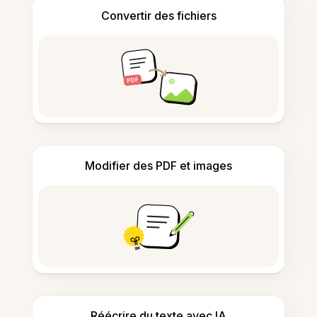
Convertir des fichiers
Modifier des PDF et images
Réécrire du texte avec IA