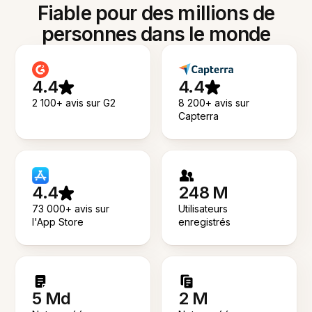
Fiable pour des millions de
personnes dans le monde
4.4
4.4
2 100+ avis sur G2
8 200+ avis sur
Capterra
4.4
248 M
73 000+ avis sur
Utilisateurs
l'App Store
enregistrés
5 Md
2 M