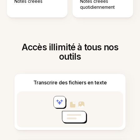
Notes créées
Notes créées
quotidiennement
Accès illimité à tous nos
outils
Transcrire des fichiers en texte