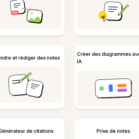
Créer des diagrammes av
ndre et rédiger des notes
IA
Générateur de citations
Prise de notes