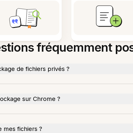
stions fréquemment po
kage de fichiers privés ?
stockage sur Chrome ?
 mes fichiers ?