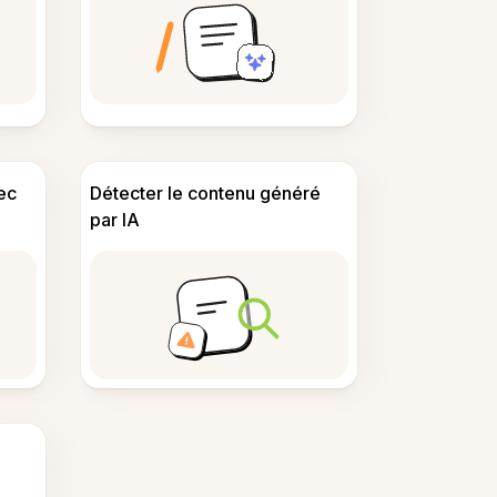
ec
Détecter le contenu généré
par IA