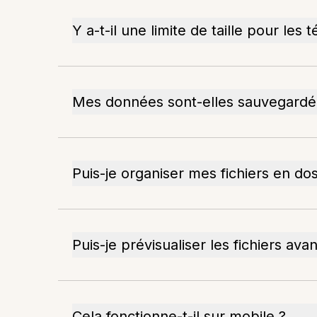
Y a-t-il une limite de taille pour les
Mes données sont-elles sauvegard
Puis-je organiser mes fichiers en dos
Puis-je prévisualiser les fichiers ava
Cela fonctionne-t-il sur mobile ?