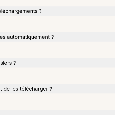
 téléchargements ?
ées automatiquement ?
siers ?
nt de les télécharger ?