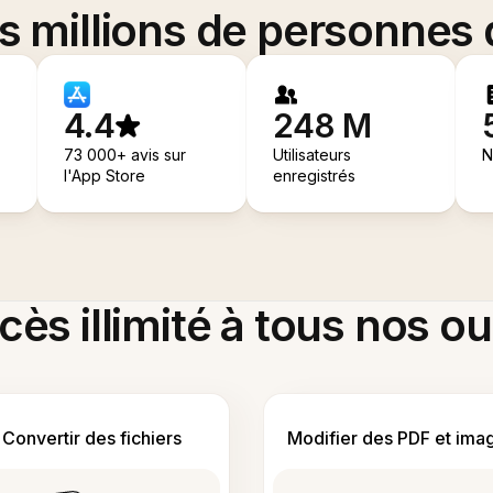
es millions de personnes
4.4
248 M
73 000+ avis sur
Utilisateurs
N
l'App Store
enregistrés
ès illimité à tous nos ou
Convertir des fichiers
Modifier des PDF et ima