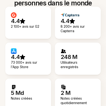
personnes dans le monde
4.4
4.4
2 100+ avis sur G2
8 200+ avis sur
Capterra
4.4
248 M
73 000+ avis sur
Utilisateurs
l'App Store
enregistrés
5 Md
2 M
Notes créées
Notes créées
quotidiennement