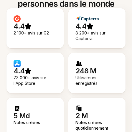
personnes dans le monde
4.4
4.4
2 100+ avis sur G2
8 200+ avis sur
Capterra
4.4
248 M
73 000+ avis sur
Utilisateurs
l'App Store
enregistrés
5 Md
2 M
Notes créées
Notes créées
quotidiennement