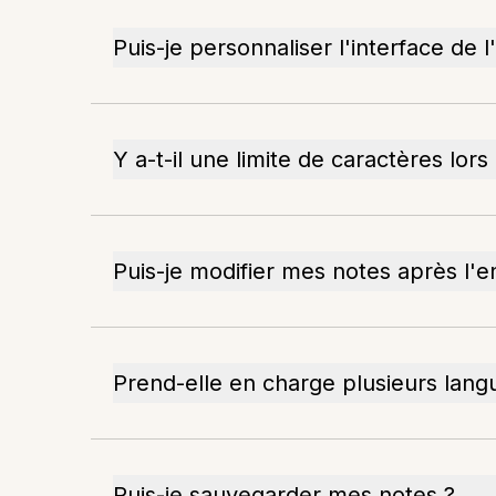
Puis-je personnaliser l'interface de l
Y a-t-il une limite de caractères lors
Puis-je modifier mes notes après l'e
Prend-elle en charge plusieurs lang
Puis-je sauvegarder mes notes ?