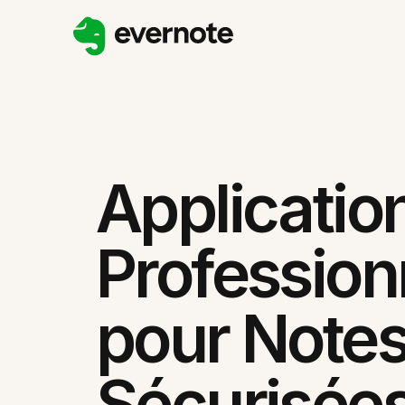
Applicatio
Profession
pour Note
Sécurisée