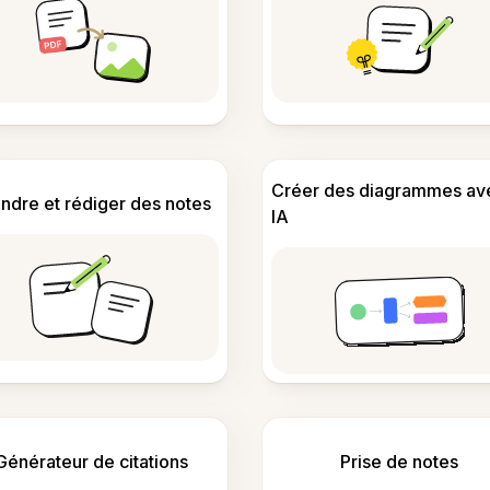
Créer des diagrammes av
ndre et rédiger des notes
IA
Générateur de citations
Prise de notes