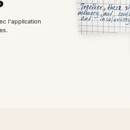
c l'application
es.