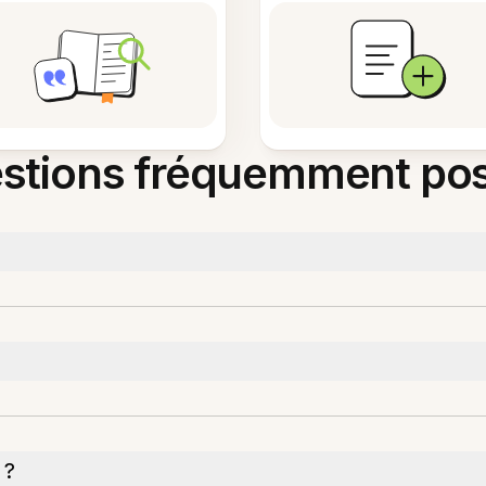
stions fréquemment po
 ?