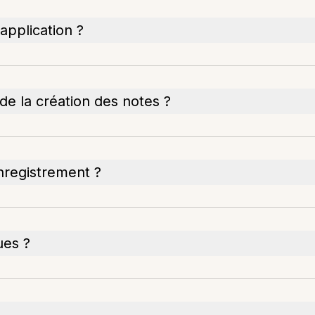
'application ?
 de la création des notes ?
nregistrement ?
ues ?