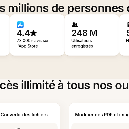
es millions de personnes
4.4
248 M
73 000+ avis sur
Utilisateurs
N
l'App Store
enregistrés
ès illimité à tous nos ou
Convertir des fichiers
Modifier des PDF et ima