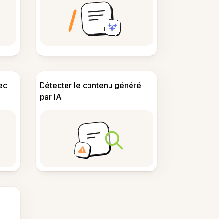
ec
Détecter le contenu généré
par IA