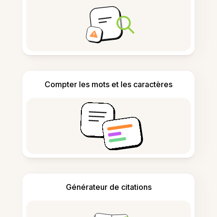
Compter les mots et les caractères
Générateur de citations