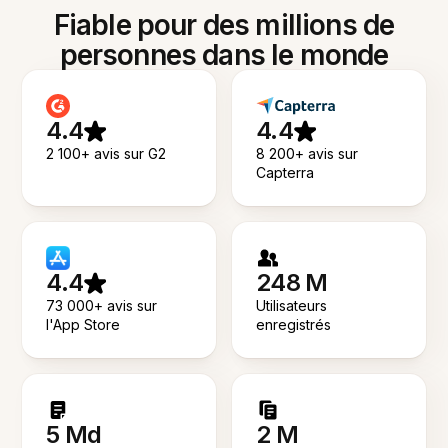
Fiable pour des millions de
personnes dans le monde
4.4
4.4
2 100+ avis sur G2
8 200+ avis sur
Capterra
4.4
248 M
73 000+ avis sur
Utilisateurs
l'App Store
enregistrés
5 Md
2 M