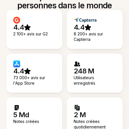
personnes dans le monde
4.4
4.4
2 100+ avis sur G2
8 200+ avis sur
Capterra
4.4
248 M
73 000+ avis sur
Utilisateurs
l'App Store
enregistrés
5 Md
2 M
Notes créées
Notes créées
quotidiennement