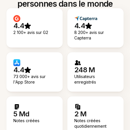
personnes dans le monde
4.4
4.4
2 100+ avis sur G2
8 200+ avis sur
Capterra
4.4
248 M
73 000+ avis sur
Utilisateurs
l'App Store
enregistrés
5 Md
2 M
Notes créées
Notes créées
quotidiennement