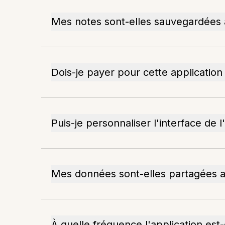
Mes notes sont-elles sauvegardées
Dois-je payer pour cette application
Puis-je personnaliser l'interface de l
Mes données sont-elles partagées av
À quelle fréquence l'application est-