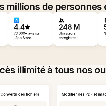
es millions de personnes
4.4
248 M
73 000+ avis sur
Utilisateurs
N
l'App Store
enregistrés
ès illimité à tous nos ou
Convertir des fichiers
Modifier des PDF et ima