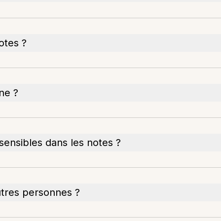
notes ?
ne ?
ensibles dans les notes ?
utres personnes ?