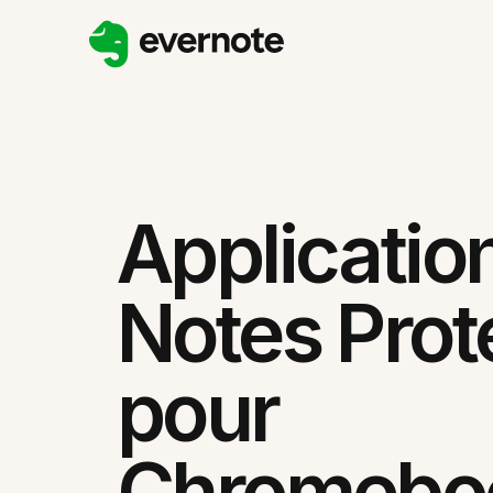
Applicatio
Notes Pro
pour
Chromebo