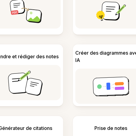
Créer des diagrammes av
ndre et rédiger des notes
IA
Générateur de citations
Prise de notes