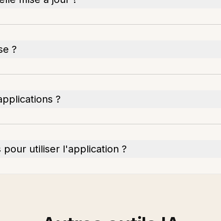
se ?
applications ?
pour utiliser l'application ?