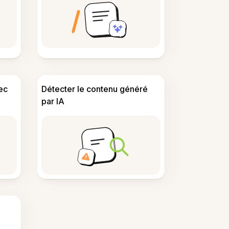
ec
Détecter le contenu généré
par IA