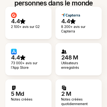
personnes dans le monde
4.4
4.4
2 100+ avis sur G2
8 200+ avis sur
Capterra
4.4
248 M
73 000+ avis sur
Utilisateurs
l'App Store
enregistrés
5 Md
2 M
Notes créées
Notes créées
quotidiennement