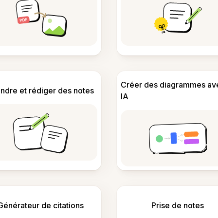
Créer des diagrammes av
ndre et rédiger des notes
IA
Générateur de citations
Prise de notes