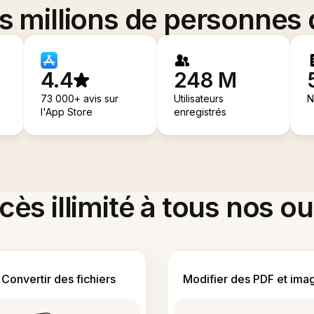
es millions de personnes
4.4
248 M
73 000+ avis sur
Utilisateurs
N
l'App Store
enregistrés
ès illimité à tous nos ou
Convertir des fichiers
Modifier des PDF et ima