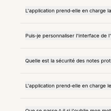
L'application prend-elle en charge l
Puis-je personnaliser l'interface de l
Quelle est la sécurité des notes pr
L'application prend-elle en charge l
Que se passe-t-il si j'oublie mon mo