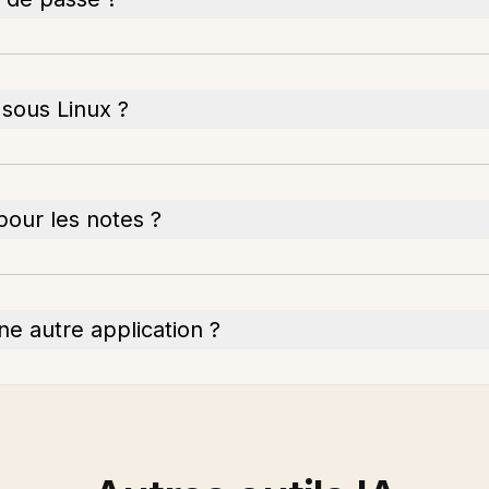
 sous Linux ?
r pour les notes ?
ne autre application ?