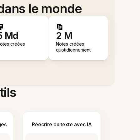
 dans le monde
5 Md
2 M
otes créées
Notes créées
quotidiennement
tils
ges
Réécrire du texte avec IA