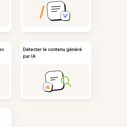
ec
Détecter le contenu généré
par IA