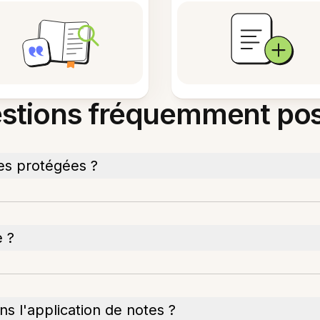
stions fréquemment po
es protégées ?
e ?
s l'application de notes ?