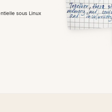
ntielle sous Linux