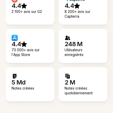
4.4
4.4
2 100+ avis sur G2
8 200+ avis sur
Capterra
4.4
248 M
73 000+ avis sur
Utilisateurs
l'App Store
enregistrés
5 Md
2 M
Notes créées
Notes créées
quotidiennement