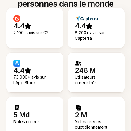
personnes dans le monde
4.4
4.4
2 100+ avis sur G2
8 200+ avis sur
Capterra
4.4
248 M
73 000+ avis sur
Utilisateurs
l'App Store
enregistrés
5 Md
2 M
Notes créées
Notes créées
quotidiennement