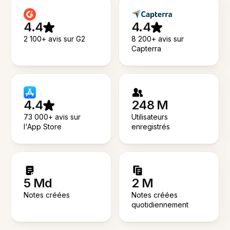
4.4
4.4
2 100+ avis sur G2
8 200+ avis sur
Capterra
4.4
248 M
73 000+ avis sur
Utilisateurs
l'App Store
enregistrés
5 Md
2 M
Notes créées
Notes créées
quotidiennement