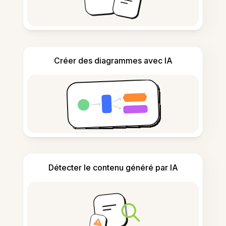
Créer des diagrammes avec IA
Détecter le contenu généré par IA