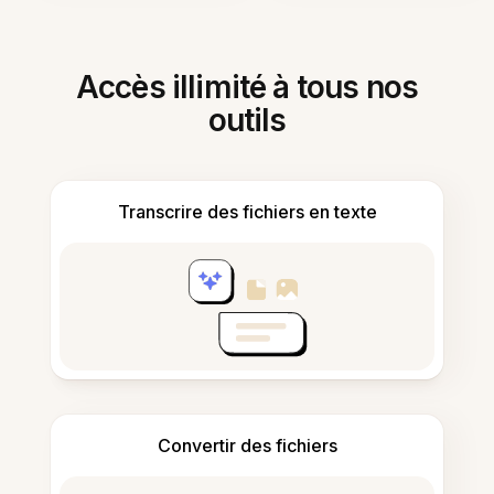
Accès illimité à tous nos
outils
Transcrire des fichiers en texte
Convertir des fichiers