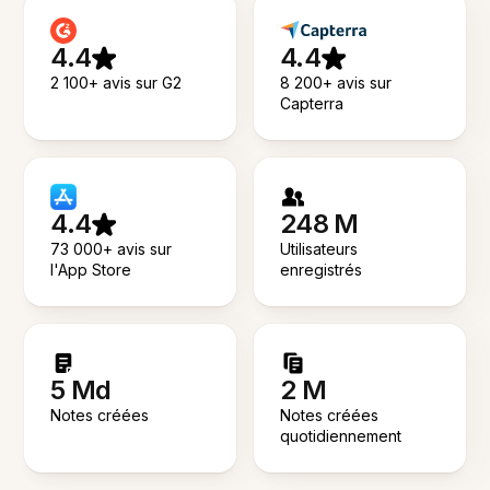
4.4
4.4
2 100+ avis sur G2
8 200+ avis sur
Capterra
4.4
248 M
73 000+ avis sur
Utilisateurs
l'App Store
enregistrés
5 Md
2 M
Notes créées
Notes créées
quotidiennement