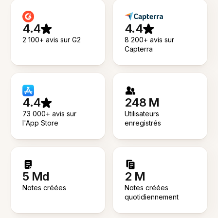
4.4
4.4
2 100+ avis sur G2
8 200+ avis sur
Capterra
4.4
248 M
73 000+ avis sur
Utilisateurs
l'App Store
enregistrés
5 Md
2 M
Notes créées
Notes créées
quotidiennement