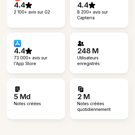
4.4
4.4
2 100+ avis sur G2
8 200+ avis sur
Capterra
4.4
248 M
73 000+ avis sur
Utilisateurs
l'App Store
enregistrés
5 Md
2 M
Notes créées
Notes créées
quotidiennement