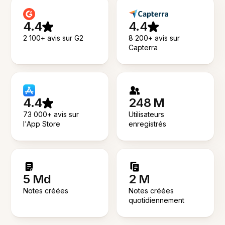
4.4
4.4
2 100+ avis sur G2
8 200+ avis sur
Capterra
4.4
248 M
73 000+ avis sur
Utilisateurs
l'App Store
enregistrés
5 Md
2 M
Notes créées
Notes créées
quotidiennement