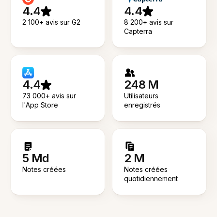
4.4
4.4
2 100+ avis sur G2
8 200+ avis sur
Capterra
4.4
248 M
73 000+ avis sur
Utilisateurs
l'App Store
enregistrés
5 Md
2 M
Notes créées
Notes créées
quotidiennement