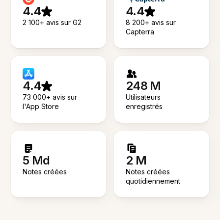
4.4
4.4
2 100+ avis sur G2
8 200+ avis sur
Capterra
4.4
248 M
73 000+ avis sur
Utilisateurs
l'App Store
enregistrés
5 Md
2 M
Notes créées
Notes créées
quotidiennement