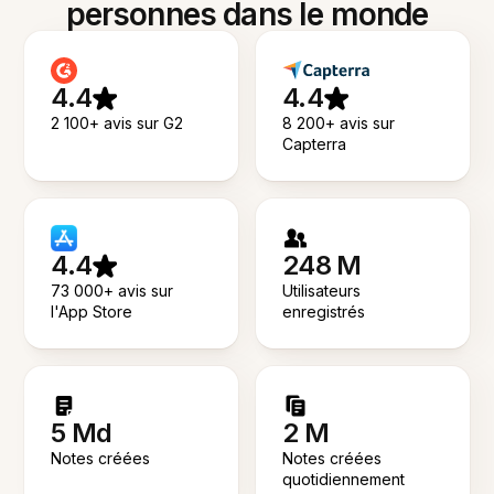
personnes dans le monde
4.4
4.4
2 100+ avis sur G2
8 200+ avis sur
Capterra
4.4
248 M
73 000+ avis sur
Utilisateurs
l'App Store
enregistrés
5 Md
2 M
Notes créées
Notes créées
quotidiennement