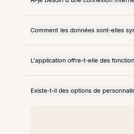
Ai-je besoin d'une connexion Internet
Comment les données sont-elles syn
L'application offre-t-elle des fonctio
Existe-t-il des options de personnali