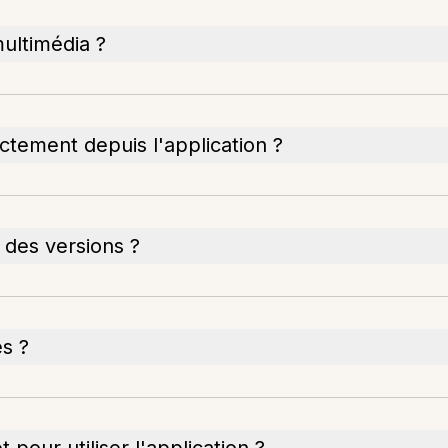
multimédia ?
ctement depuis l'application ?
 des versions ?
es ?