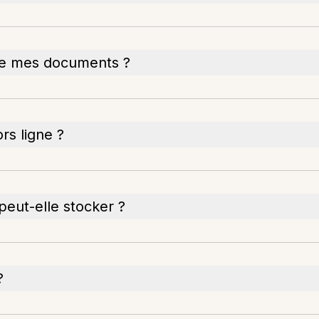
lle mes documents ?
rs ligne ?
 peut-elle stocker ?
?