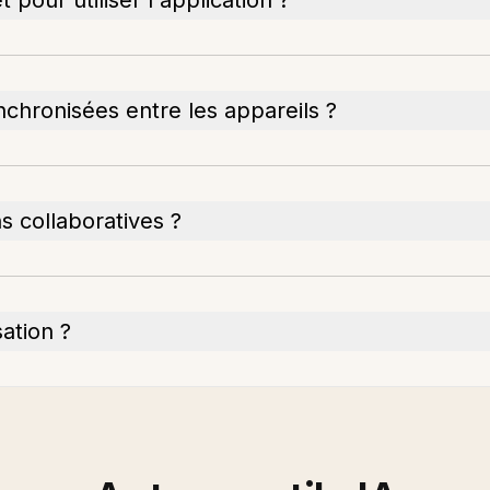
 pour utiliser l'application ?
chronisées entre les appareils ?
ns collaboratives ?
sation ?