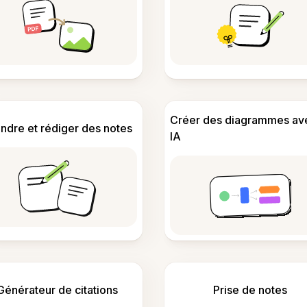
Créer des diagrammes av
ndre et rédiger des notes
IA
Générateur de citations
Prise de notes