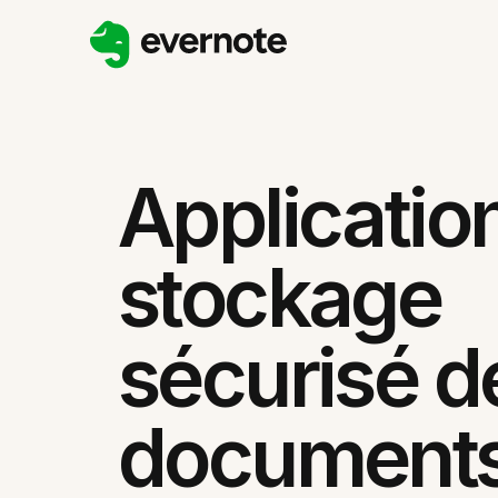
Applicatio
stockage
sécurisé d
documents