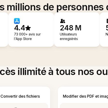
es millions de personnes
4.4
248 M
73 000+ avis sur
Utilisateurs
N
l'App Store
enregistrés
ès illimité à tous nos ou
Convertir des fichiers
Modifier des PDF et ima