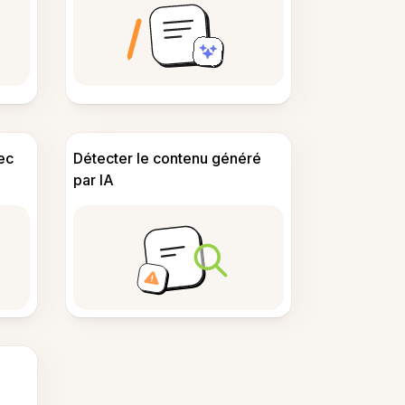
ec
Détecter le contenu généré
par IA