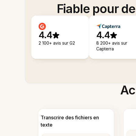
Fiable pour d
4.4
4.4
2 100+ avis sur G2
8 200+ avis sur
Capterra
Acc
Transcrire des fichiers en
texte