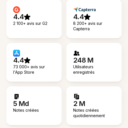
4.4
4.4
2 100+ avis sur G2
8 200+ avis sur
Capterra
4.4
248 M
73 000+ avis sur
Utilisateurs
l'App Store
enregistrés
5 Md
2 M
Notes créées
Notes créées
quotidiennement