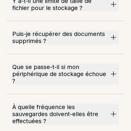
Y a-t-il une limite de taille de
fichier pour le stockage ?
Puis-je récupérer des documents
supprimés ?
Que se passe-t-il si mon
périphérique de stockage échoue
?
À quelle fréquence les
sauvegardes doivent-elles être
effectuées ?