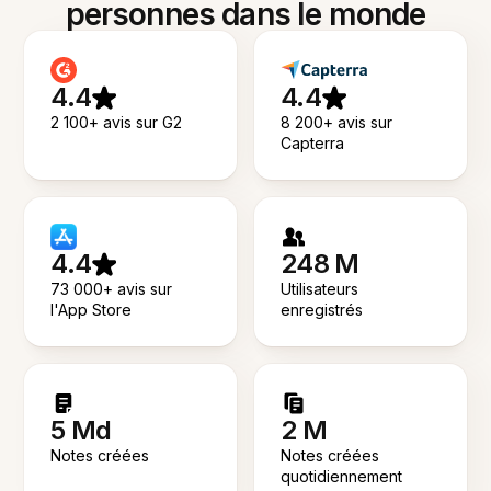
personnes dans le monde
4.4
4.4
2 100+ avis sur G2
8 200+ avis sur
Capterra
4.4
248 M
73 000+ avis sur
Utilisateurs
l'App Store
enregistrés
5 Md
2 M
Notes créées
Notes créées
quotidiennement