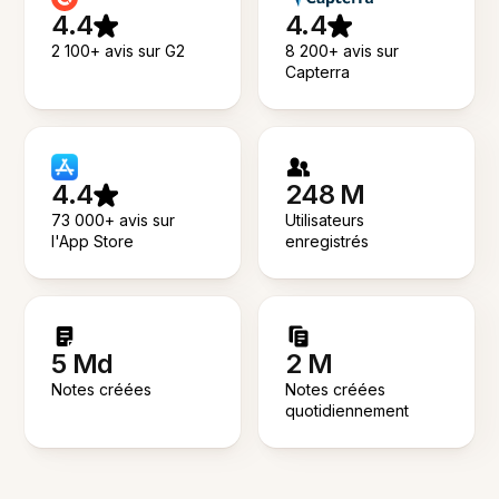
4.4
4.4
2 100+ avis sur G2
8 200+ avis sur
Capterra
4.4
248 M
73 000+ avis sur
Utilisateurs
l'App Store
enregistrés
5 Md
2 M
Notes créées
Notes créées
quotidiennement