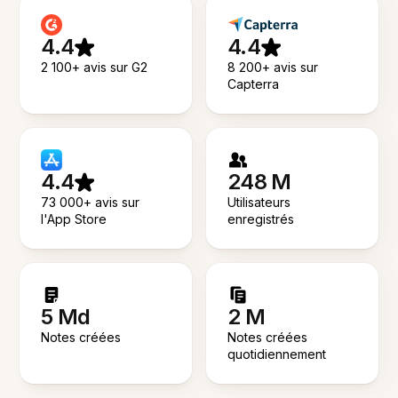
4.4
4.4
2 100+ avis sur G2
8 200+ avis sur
Capterra
4.4
248 M
73 000+ avis sur
Utilisateurs
l'App Store
enregistrés
5 Md
2 M
Notes créées
Notes créées
quotidiennement