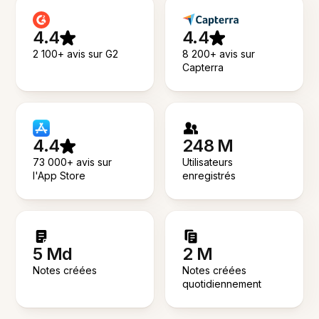
4.4
4.4
2 100+ avis sur G2
8 200+ avis sur
Capterra
4.4
248 M
73 000+ avis sur
Utilisateurs
l'App Store
enregistrés
5 Md
2 M
Notes créées
Notes créées
quotidiennement