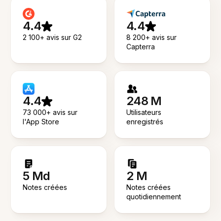
4.4
4.4
2 100+ avis sur G2
8 200+ avis sur
Capterra
4.4
248 M
73 000+ avis sur
Utilisateurs
l'App Store
enregistrés
5 Md
2 M
Notes créées
Notes créées
quotidiennement