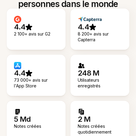
personnes dans le monde
4.4
4.4
2 100+ avis sur G2
8 200+ avis sur
Capterra
4.4
248 M
73 000+ avis sur
Utilisateurs
l'App Store
enregistrés
5 Md
2 M
Notes créées
Notes créées
quotidiennement